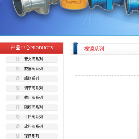
产品中心
PRODUCTS
视镜系列
◎
管夹阀系列
◎
旋塞阀系列
◎
蝶阀系列
◎
调节阀系列
◎
截止阀系列
◎
隔膜阀系列
◎
止回阀系列
◎
放料阀系列
◎
球阀系列