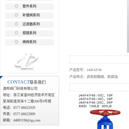
◎
管件系列
◎
补偿阀系列
◎
过滤器系列
◎
视镜系列
◎
闸阀系列
产品型号：J44F4/F46
产品特点：具有耐酸碱、耐腐蚀
CONTACT
联系我们
澳邦阀门科技有限公司
地址：浙江省温州经济技术开发区
星海街道滨海十二路306号9号楼
电话：0577-86622929
传真：0577-86622909
邮箱：44003196@qq.com