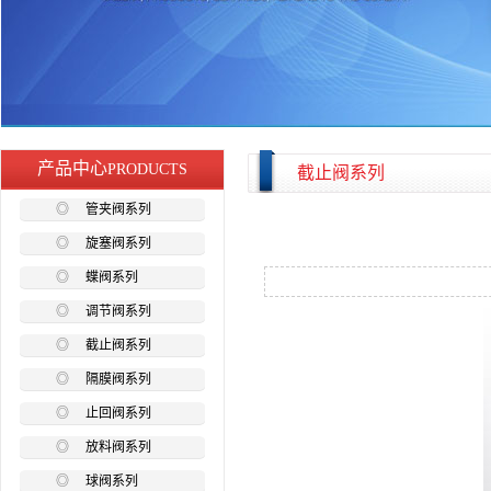
产品中心
PRODUCTS
截止阀系列
◎
管夹阀系列
◎
旋塞阀系列
◎
蝶阀系列
◎
调节阀系列
◎
截止阀系列
◎
隔膜阀系列
◎
止回阀系列
◎
放料阀系列
◎
球阀系列